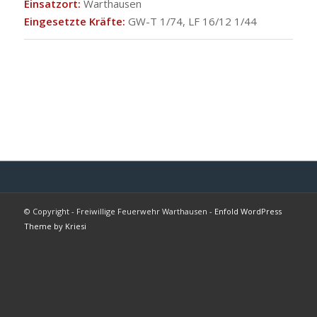
Einsatzort:
Warthausen
Eingesetzte Kräfte:
GW-T 1/74, LF 16/12 1/44
© Copyright - Freiwillige Feuerwehr Warthausen -
Enfold WordPress
Theme by Kriesi